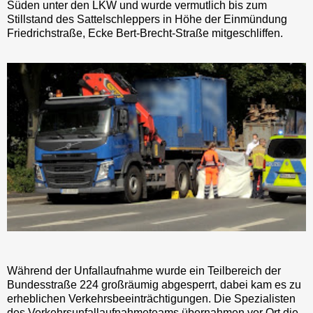
Süden unter den LKW und wurde vermutlich bis zum
Stillstand des Sattelschleppers in Höhe der Einmündung
Friedrichstraße, Ecke Bert-Brecht-Straße mitgeschliffen.
Während der Unfallaufnahme wurde ein Teilbereich der
Bundesstraße 224 großräumig abgesperrt, dabei kam es zu
erheblichen Verkehrsbeeinträchtigungen. Die Spezialisten
des Verkehrsunfallaufnahmeteams übernahmen vor Ort die