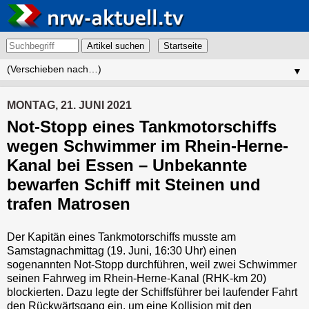
Artikel suchen
▼
MONTAG, 21. JUNI 2021
Not-Stopp eines Tankmotorschiffs
wegen Schwimmer im Rhein-Herne-
Kanal bei Essen – Unbekannte
bewarfen Schiff mit Steinen und
trafen Matrosen
Der Kapitän eines Tankmotorschiffs musste am
Samstagnachmittag (19. Juni, 16:30 Uhr) einen
sogenannten Not-Stopp durchführen, weil zwei Schwimmer
seinen Fahrweg im Rhein-Herne-Kanal (RHK-km 20)
blockierten. Dazu legte der Schiffsführer bei laufender Fahrt
den Rückwärtsgang ein, um eine Kollision mit den