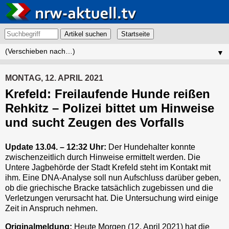
Artikel suchen
▼
MONTAG, 12. APRIL 2021
Krefeld: Freilaufende Hunde reißen
Rehkitz – Polizei bittet um Hinweise
und sucht Zeugen des Vorfalls
Update 13.04. – 12:32 Uhr:
Der Hundehalter konnte
zwischenzeitlich durch Hinweise ermittelt werden. Die
Untere Jagbehörde der Stadt Krefeld steht im Kontakt mit
ihm. Eine DNA-Analyse soll nun Aufschluss darüber geben,
ob die griechische Bracke tatsächlich zugebissen und die
Verletzungen verursacht hat. Die Untersuchung wird einige
Zeit in Anspruch nehmen.
Originalmeldung:
Heute Morgen (12. April 2021) hat die