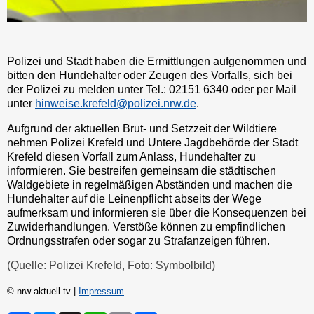
Polizei und Stadt haben die Ermittlungen aufgenommen und
bitten den Hundehalter oder Zeugen des Vorfalls, sich bei
der Polizei zu melden unter Tel.: 02151 6340 oder per Mail
unter
hinweise.krefeld@polizei.nrw.de
.
Aufgrund der aktuellen Brut- und Setzzeit der Wildtiere
nehmen Polizei Krefeld und Untere Jagdbehörde der Stadt
Krefeld diesen Vorfall zum Anlass, Hundehalter zu
informieren. Sie bestreifen gemeinsam die städtischen
Waldgebiete in regelmäßigen Abständen und machen die
Hundehalter auf die Leinenpflicht abseits der Wege
aufmerksam und informieren sie über die Konsequenzen bei
Zuwiderhandlungen. Verstöße können zu empfindlichen
Ordnungsstrafen oder sogar zu Strafanzeigen führen.
(Quelle: Polizei Krefeld, Foto: Symbolbild)
© nrw-aktuell.tv |
Impressum