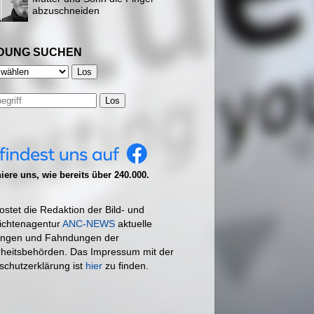
abzuschneiden
DUNG SUCHEN
Los
ere uns, wie bereits über 240.000.
ostet die Redaktion der Bild- und
ichtenagentur
ANC-NEWS
aktuelle
ngen und Fahndungen der
rheitsbehörden. Das Impressum mit der
schutzerklärung ist
hier
zu finden.