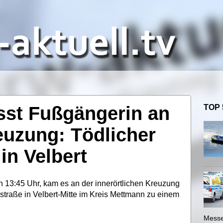
sst Fußgängerin an
TOP 
euzung: Tödlicher
in Velbert
 13:45 Uhr, kam es an der innerörtlichen Kreuzung
straße in Velbert-Mitte im Kreis Mettmann zu einem
Messe