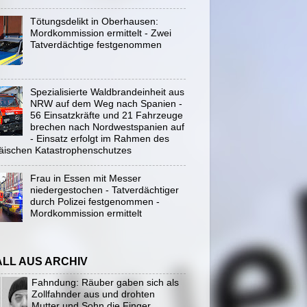
Tötungsdelikt in Oberhausen:
Mordkommission ermittelt - Zwei
Tatverdächtige festgenommen
Spezialisierte Waldbrandeinheit aus
NRW auf dem Weg nach Spanien -
56 Einsatzkräfte und 21 Fahrzeuge
brechen nach Nordwestspanien auf
- Einsatz erfolgt im Rahmen des
äischen Katastrophenschutzes
Frau in Essen mit Messer
niedergestochen - Tatverdächtiger
durch Polizei festgenommen -
Mordkommission ermittelt
ALL AUS ARCHIV
Fahndung: Räuber gaben sich als
Zollfahnder aus und drohten
Mutter und Sohn die Finger