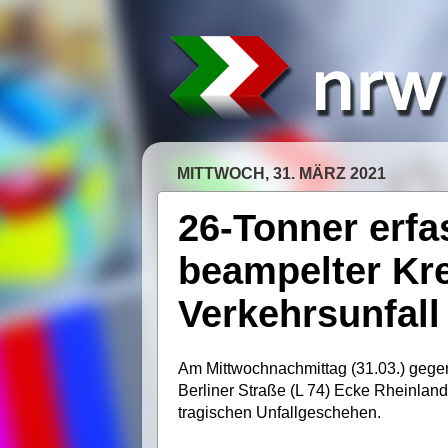
MITTWOCH, 31. MÄRZ 2021
26-Tonner erfa
beampelter Kr
Verkehrsunfall 
Am Mittwochnachmittag (31.03.) gegen
Berliner Straße (L 74) Ecke Rheinland
tragischen Unfallgeschehen.