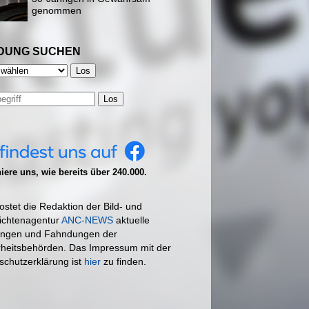
genommen
DUNG SUCHEN
Los
ere uns, wie bereits über 240.000.
ostet die Redaktion der Bild- und
ichtenagentur
ANC-NEWS
aktuelle
ngen und Fahndungen der
rheitsbehörden. Das Impressum mit der
schutzerklärung ist
hier
zu finden.