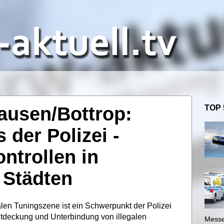
ausen/Bottrop:
TOP 
 der Polizei -
ntrollen in
 Städten
len Tuningszene ist ein Schwerpunkt der Polizei
tdeckung und Unterbindung von illegalen
Messe