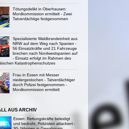
Tötungsdelikt in Oberhausen:
Mordkommission ermittelt - Zwei
Tatverdächtige festgenommen
Spezialisierte Waldbrandeinheit aus
NRW auf dem Weg nach Spanien -
56 Einsatzkräfte und 21 Fahrzeuge
brechen nach Nordwestspanien auf
- Einsatz erfolgt im Rahmen des
äischen Katastrophenschutzes
Frau in Essen mit Messer
niedergestochen - Tatverdächtiger
durch Polizei festgenommen -
Mordkommission ermittelt
ALL AUS ARCHIV
Essen: Rettungskräfte beleidigt
und bedroht, Polizisten attackiert -
30-Jährigen in Gewahrsam