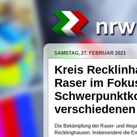
SAMSTAG, 27. FEBRUAR 2021
Kreis Recklinh
Raser im Fokus
Schwerpunktko
verschiedenen
Die Bekämpfung der Raser- und illega
Recklinghausen. Insbesondere die En