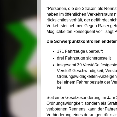
"Personen, die die Straßen als Renns
haben im öffentlichen Verkehrsraum ni
rücksichtlos verhält, der gefährdet ni
Verkehrsteilnehmer. Gegen Raser gehe
Möglichkeiten konsequent vor", sagt P
Die Schwerpunktkontrollen endeten
171 Fahrzeuge überprüft
drei Fahrzeuge sichergestellt
insgesamt 39 Verstöße festgeste
Verstoß Geschwindigkeit, Versto
Ordnungswidrigkeiten-Anzeigen (
bei einem Fahrer besteht der Ve
ist
Seit einer Gesetzesänderung im Jahr 
Ordnungswidrigkeit, sondern als Straft
verbotenen Rennens, kann der Fahre
Verhinderung eines derartigen rücksi