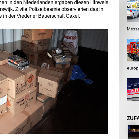
hen in den Niederlanden ergaben diesen Hinweis
swijk. Zivile Polizeibeamte observierten das in
 in der Vredener Bauerschaft Gaxel.
Messe
europ
ZUF