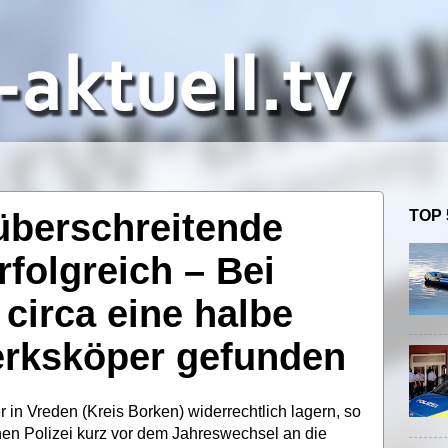
überschreitende
TOP 
rfolgreich – Bei
circa eine halbe
rksköper gefunden
r in Vreden (Kreis Borken) widerrechtlich lagern, so
hen Polizei kurz vor dem Jahreswechsel an die