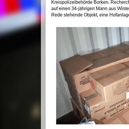
Kreispolizeibehörde Borken. Recherc
auf einen 34-jährigen Mann aus Winter
Rede stehende Objekt, eine Hofanlage