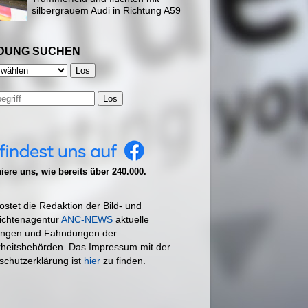
silbergrauem Audi in Richtung A59
DUNG SUCHEN
Los
ere uns, wie bereits über 240.000.
ostet die Redaktion der Bild- und
ichtenagentur
ANC-NEWS
aktuelle
ngen und Fahndungen der
rheitsbehörden. Das Impressum mit der
schutzerklärung ist
hier
zu finden.