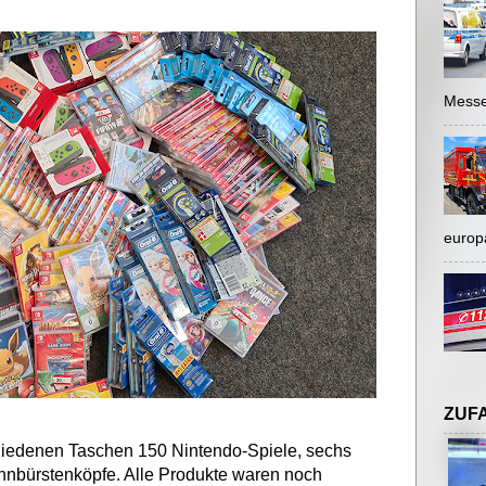
Messe
europ
ZUF
hiedenen Taschen 150 Nintendo-Spiele, sechs
hnbürstenköpfe. Alle Produkte waren noch