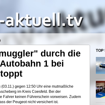
0
muggler" durch die
TOP 
r Autobahn 1 bei
toppt
g (03.11.) gegen 12:50 Uhr eine mutmaßliche
scheberg im Kreis Coesfeld. Bei der
ige Fahrer keinen Führerschein vorweisen. Zudem
ss der Peugeot nicht versichert ist.