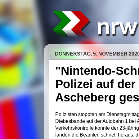
DONNERSTAG, 5. NOVEMBER 202
"Nintendo-Sch
Polizei auf de
Ascheberg ges
Polizisten stoppten am Dienstagmitta
Diebesbande auf der Autobahn 1 bei A
Verkehrskontrolle konnte der 23-jähr
fanden die Beamten schnell heraus, da