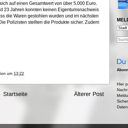
t sich auf einen Gesamtwert von über 5.000 Euro.
 und 23 Jahren konnten keinen Eigentumsnachweis
dass die Waren gestohlen wurden und im nächsten
MEL
 Die Polizisten stellten die Produkte sicher. Zudem
Abonni
ktion um
13:22
Hier p
Nachr
Startseite
Älterer Post
Meldu
Siche
Daten