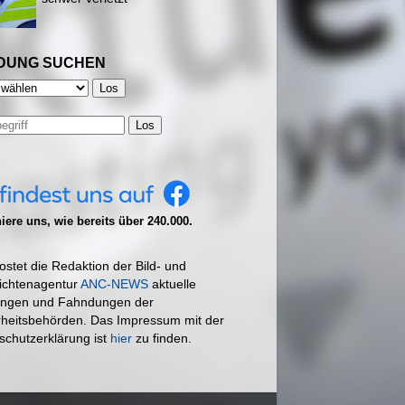
DUNG SUCHEN
Los
ere uns, wie bereits über 240.000.
ostet die Redaktion der Bild- und
ichtenagentur
ANC-NEWS
aktuelle
ngen und Fahndungen der
rheitsbehörden. Das Impressum mit der
schutzerklärung ist
hier
zu finden.