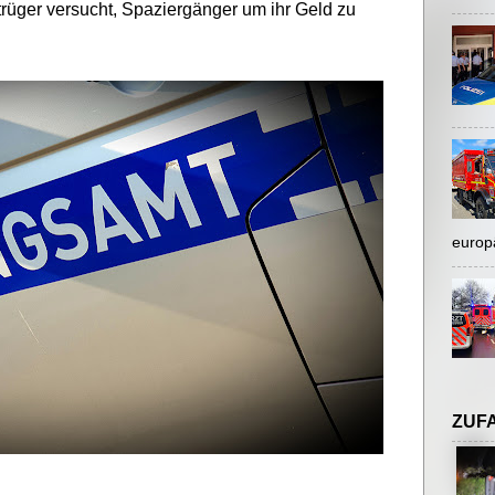
trüger versucht, Spaziergänger um ihr Geld zu
europ
ZUF