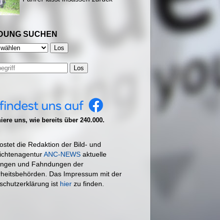
DUNG SUCHEN
Los
ere uns, wie bereits über 240.000.
ostet die Redaktion der Bild- und
ichtenagentur
ANC-NEWS
aktuelle
ngen und Fahndungen der
rheitsbehörden. Das Impressum mit der
schutzerklärung ist
hier
zu finden.