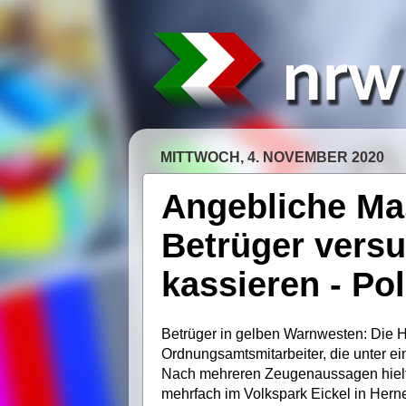
MITTWOCH, 4. NOVEMBER 2020
Angebliche Ma
Betrüger versu
kassieren - Po
Betrüger in gelben Warnwesten: Die He
Ordnungsamtsmitarbeiter, die unter e
Nach mehreren Zeugenaussagen hielte
mehrfach im Volkspark Eickel in Hern