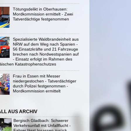
Tötungsdelikt in Oberhausen:
Mordkommission ermittelt - Zwei
Tatverdächtige festgenommen
Spezialisierte Waldbrandeinheit aus
NRW auf dem Weg nach Spanien -
56 Einsatzkräfte und 21 Fahrzeuge
brechen nach Nordwestspanien auf
- Einsatz erfolgt im Rahmen des
äischen Katastrophenschutzes
Frau in Essen mit Messer
niedergestochen - Tatverdächtiger
durch Polizei festgenommen -
Mordkommission ermittelt
ALL AUS ARCHIV
Bergisch Gladbach: Schwerer
Verkehrsunfall mit Unfallflucht -
Fahrer lässt Insassen zurück