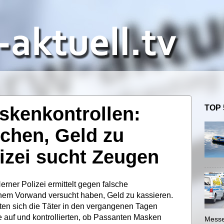
skenkontrollen:
TOP 
chen, Geld zu
lizei sucht Zeugen
rner Polizei ermittelt gegen falsche
inem Vorwand versucht haben, Geld zu kassieren.
n sich die Täter in den vergangenen Tagen
e auf und kontrollierten, ob Passanten Masken
Messe