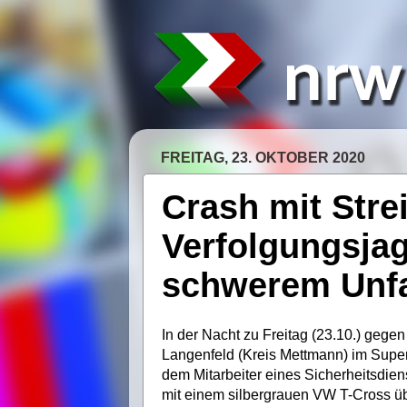
FREITAG, 23. OKTOBER 2020
Crash mit Stre
Verfolgungsjag
schwerem Unfa
In der Nacht zu Freitag (23.10.) gegen
Langenfeld (Kreis Mettmann) im Supe
dem Mitarbeiter eines Sicherheitsdien
mit einem silbergrauen VW T-Cross üb