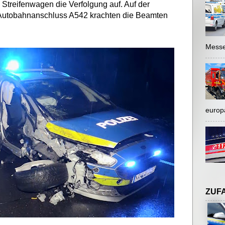
 Streifenwagen die Verfolgung auf. Auf der
Autobahnanschluss A542 krachten die Beamten
Messe
europ
ZUF