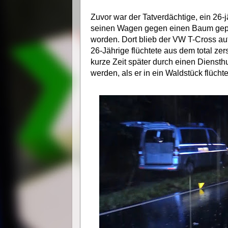
Zuvor war der Tatverdächtige, ein 26-j
seinen Wagen gegen einen Baum gepra
worden. Dort blieb der VW T-Cross au
26-Jährige flüchtete aus dem total zer
kurze Zeit später durch einen Dienst
werden, als er in ein Waldstück flüchte