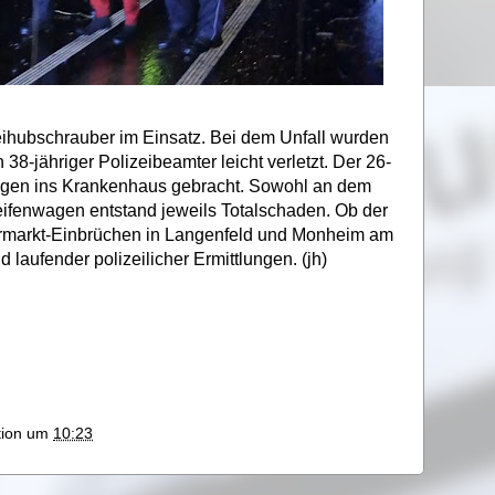
ihubschrauber im Einsatz. Bei dem Unfall wurden
 38-jähriger Polizeibeamter leicht verletzt. Der 26-
ngen ins Krankenhaus gebracht. Sowohl an dem
ifenwagen entstand jeweils Totalschaden. Ob der
ermarkt-Einbrüchen in Langenfeld und Monheim am
aufender polizeilicher Ermittlungen. (jh)
ktion um
10:23