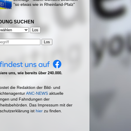
"so etwas wie in Rheinland-Pfalz"
DUNG SUCHEN
Los
ere uns, wie bereits über 240.000.
ostet die Redaktion der Bild- und
ichtenagentur
ANC-NEWS
aktuelle
ngen und Fahndungen der
rheitsbehörden. Das Impressum mit der
schutzerklärung ist
hier
zu finden.