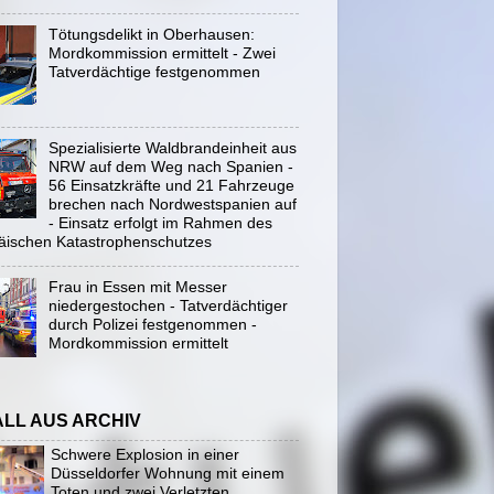
Tötungsdelikt in Oberhausen:
Mordkommission ermittelt - Zwei
Tatverdächtige festgenommen
Spezialisierte Waldbrandeinheit aus
NRW auf dem Weg nach Spanien -
56 Einsatzkräfte und 21 Fahrzeuge
brechen nach Nordwestspanien auf
- Einsatz erfolgt im Rahmen des
äischen Katastrophenschutzes
Frau in Essen mit Messer
niedergestochen - Tatverdächtiger
durch Polizei festgenommen -
Mordkommission ermittelt
ALL AUS ARCHIV
Schwere Explosion in einer
Düsseldorfer Wohnung mit einem
Toten und zwei Verletzten