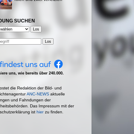
DUNG SUCHEN
Los
ere uns, wie bereits über 240.000.
ostet die Redaktion der Bild- und
ichtenagentur
ANC-NEWS
aktuelle
ngen und Fahndungen der
rheitsbehörden. Das Impressum mit der
schutzerklärung ist
hier
zu finden.