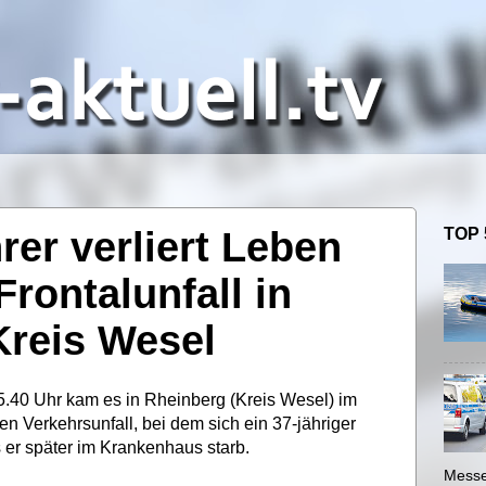
rer verliert Leben
TOP 
rontalunfall in
Kreis Wesel
.40 Uhr kam es in Rheinberg (Kreis Wesel) im
en Verkehrsunfall, bei dem sich ein 37-jähriger
 er später im Krankenhaus starb.
Messe