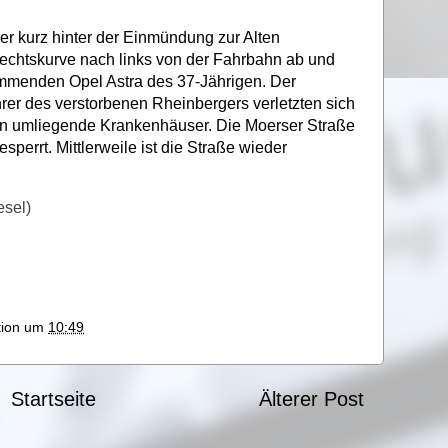
er kurz hinter der Einmündung zur Alten
echtskurve nach links von der Fahrbahn ab und
ommenden Opel Astra des 37-Jährigen. Der
rer des verstorbenen Rheinbergers verletzten sich
in umliegende Krankenhäuser. Die Moerser Straße
esperrt. Mittlerweile ist die Straße wieder
esel)
ktion um
10:49
Startseite
Älterer Post