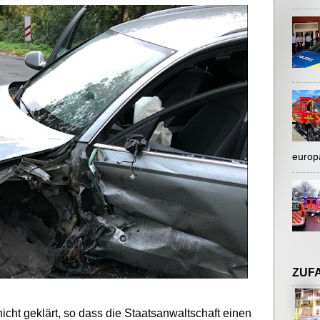
europ
ZUF
icht geklärt, so dass die Staatsanwaltschaft einen