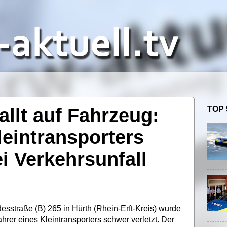
allt auf Fahrzeug:
TOP 
leintransporters
ei Verkehrsunfall
esstraße (B) 265 in Hürth (Rhein-Erft-Kreis) wurde
hrer eines Kleintransporters schwer verletzt. Der