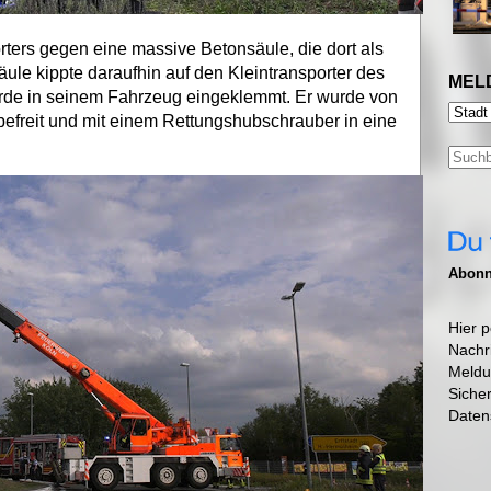
orters gegen eine massive Betonsäule, die dort als
säule kippte daraufhin auf den Kleintransporter des
MEL
urde in seinem Fahrzeug eingeklemmt. Er wurde von
efreit und mit einem Rettungshubschrauber in eine
Abonni
Hier p
Nachr
Meldu
Siche
Daten