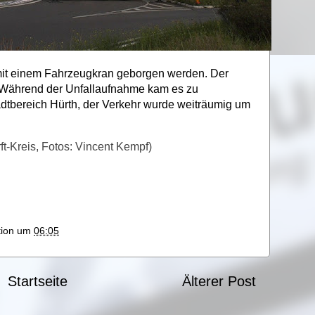
mit einem Fahrzeugkran geborgen werden. Der
t. Während der Unfallaufnahme kam es zu
dtbereich Hürth, der Verkehr wurde weiträumig um
ft-Kreis, Fotos: Vincent Kempf)
ktion um
06:05
Startseite
Älterer Post