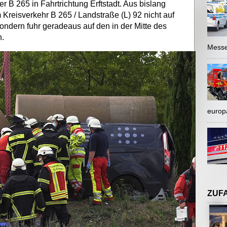
r B 265 in Fahrtrichtung Erftstadt. Aus bislang
Kreisverkehr B 265 / Landstraße (L) 92 nicht auf
ondern fuhr geradeaus auf den in der Mitte des
h.
Messe
europ
ZUF