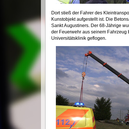
Dort stieß der Fahrer des Kleintransp
Kunstobjekt aufgestellt ist. Die Beton
Sankt Augustiners. Der 68-Jährige w
der Feuerwehr aus seinem Fahrzeug b
Universitätsklinik geflogen.