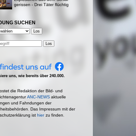
gerissen - Drei Täter flüchtig
DUNG SUCHEN
Los
ere uns, wie bereits über 240.000.
ostet die Redaktion der Bild- und
ichtenagentur
ANC-NEWS
aktuelle
ngen und Fahndungen der
rheitsbehörden. Das Impressum mit der
schutzerklärung ist
hier
zu finden.