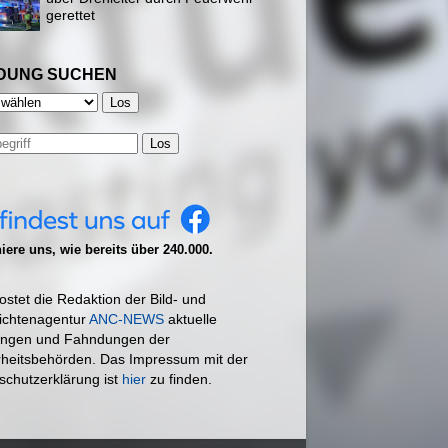
gerettet
DUNG SUCHEN
Los
ere uns, wie bereits über 240.000.
ostet die Redaktion der Bild- und
ichtenagentur
ANC-NEWS
aktuelle
ngen und Fahndungen der
rheitsbehörden. Das Impressum mit der
schutzerklärung ist
hier
zu finden.