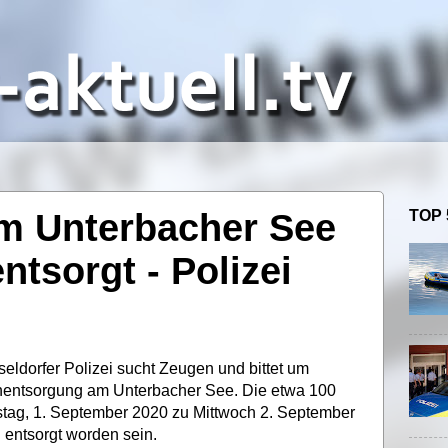
am Unterbacher See
TOP 
ntsorgt - Polizei
eldorfer Polizei sucht Zeugen und bittet um
fenentsorgung am Unterbacher See. Die etwa 100
stag, 1. September 2020 zu Mittwoch 2. September
entsorgt worden sein.