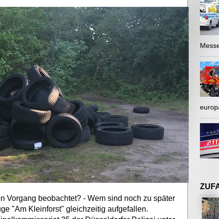
Messe
europ
ZUF
chen Vorgang beobachtet? - Wem sind noch zu später
 "Am Kleinforst" gleichzeitig aufgefallen.