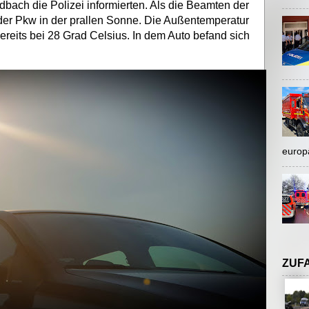
ach die Polizei informierten. Als die Beamten der
 der Pkw in der prallen Sonne. Die Außentemperatur
ereits bei 28 Grad Celsius. In dem Auto befand sich
europ
ZUF