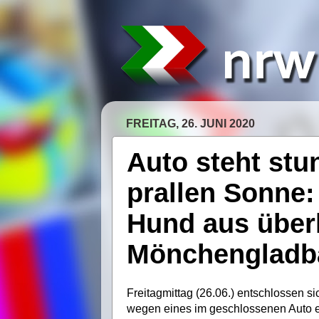
FREITAG, 26. JUNI 2020
Auto steht stu
prallen Sonne:
Hund aus über
Mönchengladba
Freitagmittag (26.06.) entschlossen s
wegen eines im geschlossenen Auto 