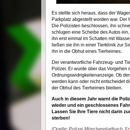
Es stellte sich heraus, dass der Wage
Parkplatz abgestellt worden war. Der
Die Polizisten beschlossen, ihn schne
schlugen eine Scheibe des Autos ein,
ihn erst einmal im Schatten mit Wasse
ließen sie ihn in einer Tierklinik zur
ihn in die Obhut eines Tierheimes.
Der verantwortliche Fahrzeug- und Tie
Polizei. Er wurde über das Vorgehen in
Ordnungswidrigkeitenanzeige. Ob de
werden kann oder nicht entscheidet di
der Obhut des Tierheimes bleiben.
Auch in diesem Jahr warnt die Poliz
wieder und ein geschlossenes Fahrze
Lassen Sie Ihre Tiere nicht darin z
sterben!
(Quelle: Polizei Mönchengladbach, Fo