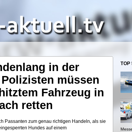
ndenlang in der
TOP 
 Polizisten müssen
hitztem Fahrzeug in
ch retten
ich Passanten zum genau richtigen Handeln, als sie
eingesperrten Hundes auf einem
Messe