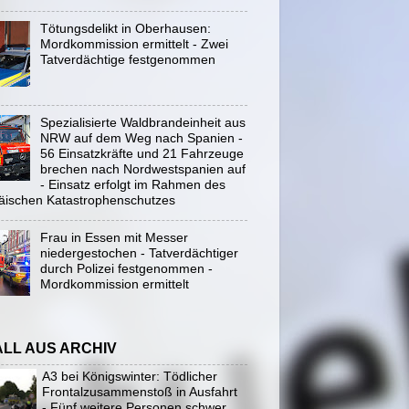
Tötungsdelikt in Oberhausen:
Mordkommission ermittelt - Zwei
Tatverdächtige festgenommen
Spezialisierte Waldbrandeinheit aus
NRW auf dem Weg nach Spanien -
56 Einsatzkräfte und 21 Fahrzeuge
brechen nach Nordwestspanien auf
- Einsatz erfolgt im Rahmen des
äischen Katastrophenschutzes
Frau in Essen mit Messer
niedergestochen - Tatverdächtiger
durch Polizei festgenommen -
Mordkommission ermittelt
ALL AUS ARCHIV
A3 bei Königswinter: Tödlicher
Frontalzusammenstoß in Ausfahrt
- Fünf weitere Personen schwer