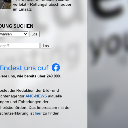
verletzt - Rettungshubschrauber
im Einsatz
DUNG SUCHEN
Los
ere uns, wie bereits über 240.000.
ostet die Redaktion der Bild- und
ichtenagentur
ANC-NEWS
aktuelle
ngen und Fahndungen der
rheitsbehörden. Das Impressum mit der
schutzerklärung ist
hier
zu finden.