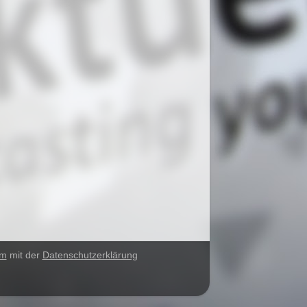
um
mit der
Datenschutzerklärung