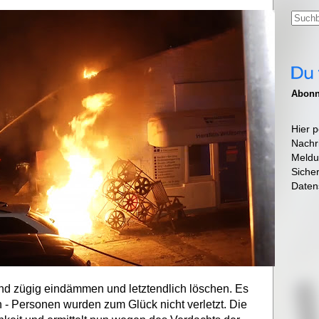
Abonni
Hier p
Nachr
Meldu
Siche
Daten
d zügig eindämmen und letztendlich löschen. Es
 - Personen wurden zum Glück nicht verletzt. Die