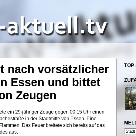
lt nach vorsätzlicher
TOP 
in Essen und bittet
ZUF
on Zeugen
dete ein 29-jähriger Zeuge gegen 00:15 Uhr einen
achestraße in der Stadtmitte von Essen. Eine
MEL
Flammen. Das Feuer breitete sich bereits auf das
des aus.