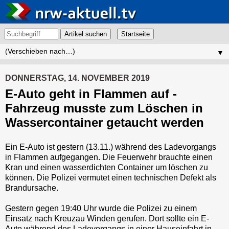
Artikel suchen
▼
DONNERSTAG, 14. NOVEMBER 2019
E-Auto geht in Flammen auf -
Fahrzeug musste zum Löschen in
Wassercontainer getaucht werden
Ein E-Auto ist gestern (13.11.) während des Ladevorgangs
in Flammen aufgegangen. Die Feuerwehr brauchte einen
Kran und einen wasserdichten Container um löschen zu
können. Die Polizei vermutet einen technischen Defekt als
Brandursache.
Gestern gegen 19:40 Uhr wurde die Polizei zu einem
Einsatz nach Kreuzau Winden gerufen. Dort sollte ein E-
Auto während des Ladevorgangs in einer Hauseinfahrt in