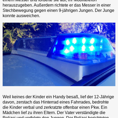
herauszugeben. Außerdem richtete er das Messer in einer
Stechbewegung gegen einen 9-jährigen Jungen. Der Junge
konnte ausweichen.
Weil keines der Kinder ein Handy besaß, lief der 12-Jährige
davon, zerstach das Hinterrad eines Fahrrades, bedrohte
die Kinder verbal und zerkratzte offenbar einen Pkw. Ein
Mädchen lief zu ihren Eltern. Der Vater verständigte die
Polizei und verfolgte den Jungen. Der Polizei berichteten