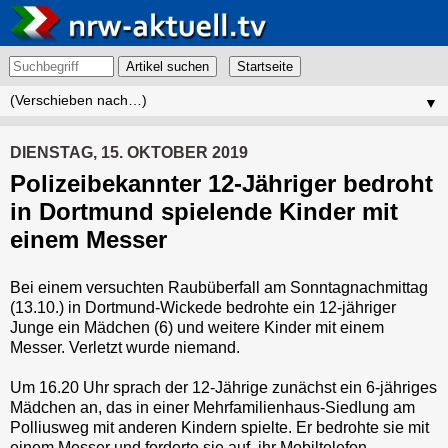
Artikel suchen
▼
DIENSTAG, 15. OKTOBER 2019
Polizeibekannter 12-Jähriger bedroht
in Dortmund spielende Kinder mit
einem Messer
Bei einem versuchten Raubüberfall am Sonntagnachmittag
(13.10.) in Dortmund-Wickede bedrohte ein 12-jähriger
Junge ein Mädchen (6) und weitere Kinder mit einem
Messer. Verletzt wurde niemand.
Um 16.20 Uhr sprach der 12-Jährige zunächst ein 6-jähriges
Mädchen an, das in einer Mehrfamilienhaus-Siedlung am
Polliusweg mit anderen Kindern spielte. Er bedrohte sie mit
einem Messer und forderte sie auf, ihr Mobiltelefon