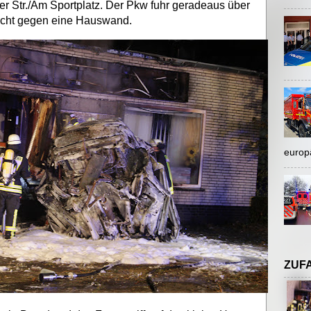
er Str./Am Sportplatz. Der Pkw fuhr geradeaus über
Wucht gegen eine Hauswand.
europ
ZUF