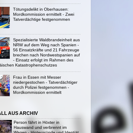
Tötungsdelikt in Oberhausen:
Mordkommission ermittelt - Zwei
Tatverdächtige festgenommen
Spezialisierte Waldbrandeinheit aus
NRW auf dem Weg nach Spanien -
56 Einsatzkräfte und 21 Fahrzeuge
brechen nach Nordwestspanien auf
- Einsatz erfolgt im Rahmen des
äischen Katastrophenschutzes
Frau in Essen mit Messer
niedergestochen - Tatverdächtiger
durch Polizei festgenommen -
Mordkommission ermittelt
ALL AUS ARCHIV
Person fährt in Höxter in
Hauswand und verbrennt im
Wagen - Hintergründe und Identiät