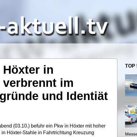
 Höxter in
TOP 
verbrennt im
gründe und Identiät
nd (03.10.) befuhr ein Pkw in Höxter mit hoher
 in Höxter-Stahle in Fahrtrichtung Kreuzung
Messe