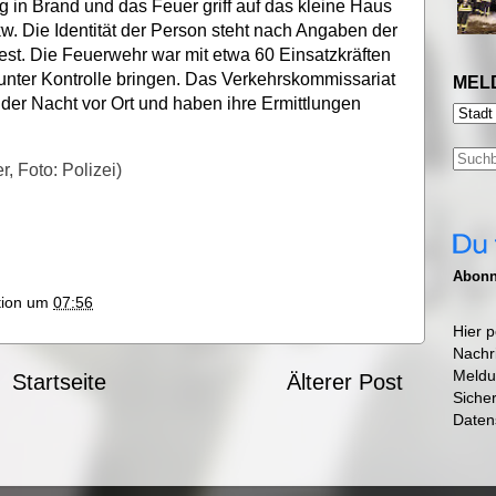
g in Brand und das Feuer griff auf das kleine Haus
w. Die Identität der Person steht nach Angaben der
est. Die Feuerwehr war mit etwa 60 Einsatzkräften
unter Kontrolle bringen. Das Verkehrskommissariat
MEL
 der Nacht vor Ort und haben ihre Ermittlungen
, Foto: Polizei)
Abonni
ktion um
07:56
Hier p
Nachr
Meldu
Startseite
Älterer Post
Siche
Daten