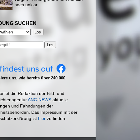
noch unklar
DUNG SUCHEN
Los
ere uns, wie bereits über 240.000.
ostet die Redaktion der Bild- und
ichtenagentur
ANC-NEWS
aktuelle
ngen und Fahndungen der
rheitsbehörden. Das Impressum mit der
schutzerklärung ist
hier
zu finden.