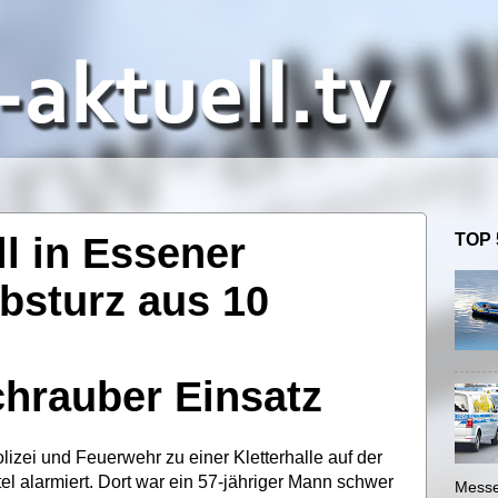
l in Essener
TOP 
Absturz aus 10
hrauber Einsatz
izei und Feuerwehr zu einer Kletterhalle auf der
el alarmiert. Dort war ein 57-jähriger Mann schwer
Messe