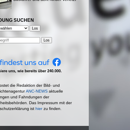
DUNG SUCHEN
Los
ere uns, wie bereits über 240.000.
ostet die Redaktion der Bild- und
ichtenagentur
ANC-NEWS
aktuelle
ngen und Fahndungen der
rheitsbehörden. Das Impressum mit der
schutzerklärung ist
hier
zu finden.