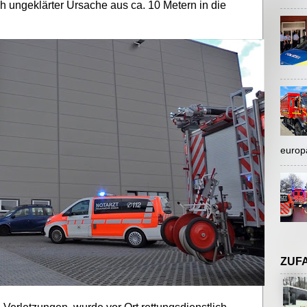
ch ungeklärter Ursache aus ca. 10 Metern in die
europ
ZUF