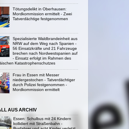
Tötungsdelikt in Oberhausen:
Mordkommission ermittelt - Zwei
Tatverdächtige festgenommen
Spezialisierte Waldbrandeinheit aus
NRW auf dem Weg nach Spanien -
56 Einsatzkräfte und 21 Fahrzeuge
brechen nach Nordwestspanien auf
- Einsatz erfolgt im Rahmen des
äischen Katastrophenschutzes
Frau in Essen mit Messer
niedergestochen - Tatverdächtiger
durch Polizei festgenommen -
Mordkommission ermittelt
ALL AUS ARCHIV
Essen: Schulbus mit 24 Kindern
kollidiert mit Straßenbahn -
Busfahrer und acht Kinder verletzt