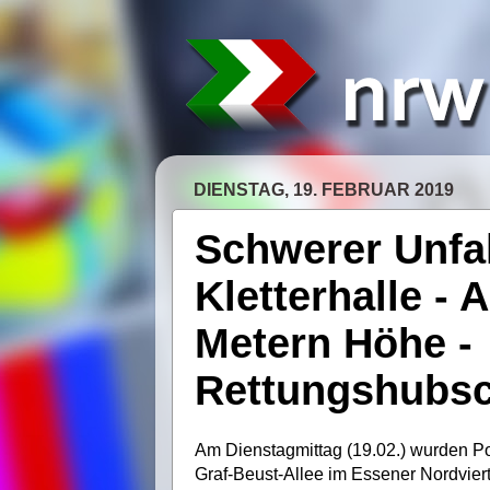
DIENSTAG, 19. FEBRUAR 2019
Schwerer Unfal
Kletterhalle - 
Metern Höhe -
Rettungshubsc
Am Dienstagmittag (19.02.) wurden Pol
Graf-Beust-Allee im Essener Nordviert