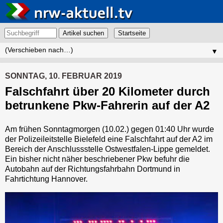
Artikel suchen
▼
SONNTAG, 10. FEBRUAR 2019
Falschfahrt über 20 Kilometer durch
betrunkene Pkw-Fahrerin auf der A2
Am frühen Sonntagmorgen (10.02.) gegen 01:40 Uhr wurde
der Polizeileitstelle Bielefeld eine Falschfahrt auf der A2 im
Bereich der Anschlussstelle Ostwestfalen-Lippe gemeldet.
Ein bisher nicht näher beschriebener Pkw befuhr die
Autobahn auf der Richtungsfahrbahn Dortmund in
Fahrtichtung Hannover.